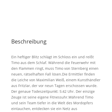
von
Sternbergs
sechster
Fall
Menge
Beschreibung
Ein heftiger Blitz schlägt im Schloss ein und reißt
Timo aus dem Schlaf. Während die Feuerwehr mit
den Flammen ringt, muss Timo von Sternberg einen
neuen, rätselhaften Fall lösen.Die Ermittler finden
die Leiche von Maximilian Weiß, einem Kunsthändler
aus Fritzlar, der vor neun Tagen erschossen wurde.
Der genaue Todeszeitpunkt: 5:42 Uhr. Der einzige
Zeuge ist seine eigene Fitnessuhr.Während Timo
und sein Team tiefer in die Welt des Mordopfers
eintauchen, entdecken sie ein Netz aus