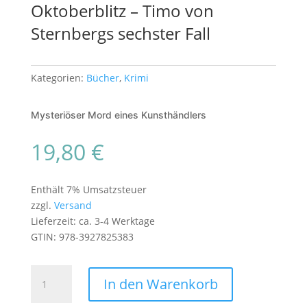
Oktoberblitz – Timo von
Sternbergs sechster Fall
Kategorien:
Bücher
,
Krimi
Mysteriöser Mord eines Kunsthändlers
19,80
€
Enthält 7% Umsatzsteuer
zzgl.
Versand
Lieferzeit: ca. 3-4 Werktage
GTIN: 978-3927825383
Oktoberblitz
In den Warenkorb
–
Timo