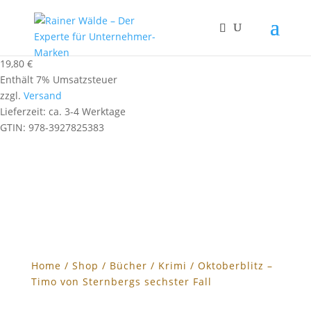
19,80
€
Enthält 7% Umsatzsteuer
zzgl.
Versand
Lieferzeit: ca. 3-4 Werktage
GTIN: 978-3927825383
Home
/
Shop
/
Bücher
/
Krimi
/ Oktoberblitz –
Timo von Sternbergs sechster Fall